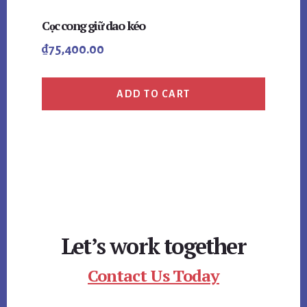
Cọc cong giữ dao kéo
₫
75,400.00
ADD TO CART
Let’s work together
Contact Us Today