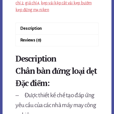
chỉ 2
,
giá chỉ 4
,
kẹp vải kặp cắt vải kẹp bướm
kẹp đứng mạ niken
Description
Reviews (0)
Description
Chân bàn đứng loại dẹt
Đặc điểm:
– Được thiết kế chế tạo đáp ứng
yêu cầu của các nhà máy may công