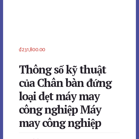
₫
231,800.00
Thông số kỹ thuật
của Chân bàn đứng
loại dẹt máy may
công nghiệp Máy
may công nghiệp