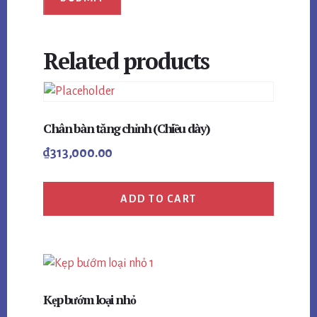
Related products
Chân bàn tăng chỉnh (Chiều dày)
₫
313,000.00
ADD TO CART
Kẹp bướm loại nhỏ