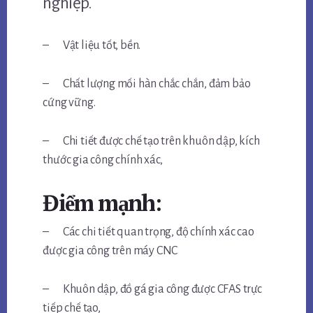
nghiệp.
– Vật liệu tốt, bền.
– Chất lượng mối hàn chắc chắn, đảm bảo
cứng vững.
– Chi tiết được chế tạo trên khuôn dập, kích
thước gia công chính xác,
Điểm mạnh:
– Các chi tiết quan trọng, độ chính xác cao
được gia công trên máy CNC
– Khuôn dập, đồ gá gia công được CFAS trực
tiếp chế tạo,