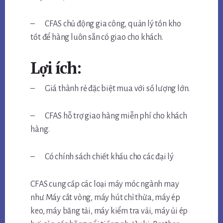
– CFAS chủ động gia công, quản lý tồn kho
tốt để hàng luôn sẵn có giao cho khách.
Lợi ích:
– Giá thành rẻ đặc biệt mua với số lượng lớn.
– CFAS hỗ trợ giao hàng miễn phí cho khách
hàng.
– Có chính sách chiết khấu cho các đại lý
CFAS cung cấp các loại máy móc ngành may
như Máy cắt vòng, máy hút chỉ thừa, máy ép
keo, máy băng tải, máy kiểm tra vải, máy ủi ép