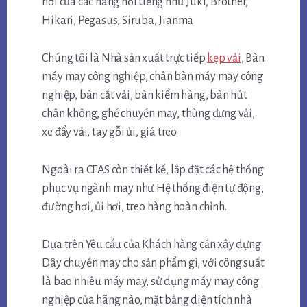
hơi của các hãng nổi tiếng như Juki, Brother,
Hikari, Pegasus, Siruba, Jianma
Chúng tôi là Nhà sản xuất trực tiếp
kẹp vải
, Bàn
máy may công nghiệp, chân bàn máy may công
nghiệp, bàn cắt vải, bàn kiểm hàng, bàn hút
chân không, ghế chuyền may, thùng đựng vải,
xe đẩy vải, tay gỗi ủi, giá treo.
Ngoài ra CFAS còn thiết kế, lắp đặt các hệ thống
phục vụ ngành may như Hệ thống điện tự động,
đường hơi, ủi hơi, treo hàng hoàn chỉnh.
Dựa trên Yêu cầu của Khách hàng cần xây dựng
Dây chuyền may cho sản phẩm gì, với công suất
là bao nhiêu máy may, sử dụng máy may công
nghiệp của hãng nào, mặt bằng diện tích nhà