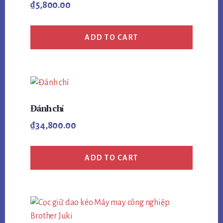
₫
5,800.00
ADD TO CART
Đánh chỉ
₫
34,800.00
ADD TO CART