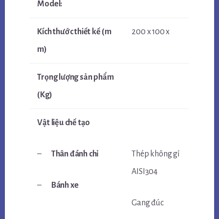
Model:
Kích thước thiết kế (m
200 x 100 x
m)
Trọng lượng sản phẩm
(Kg)
Vật liệu chế tạo
–
Thân đánh chỉ
Thép không gỉ
AISI304
–
Bánh xe
Gang đúc