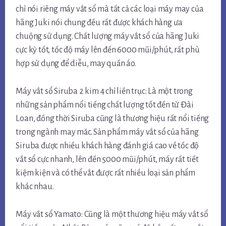
chỉ nói riêng máy vắt sổ mà tất cả các loại máy may của
hãng Juki nói chung đều rất được khách hàng ưa
chuộng sử dụng. Chất lượng máy vắt sổ của hãng Juki
cực kỳ tốt, tốc độ máy lên đến 6000 mũi/phút, rất phù
hợp sử dụng để diễu, may quần áo.
Máy vắt sổ Siruba 2 kim 4 chỉ liền trục: Là một trong
những sản phẩm nổi tiếng chất lượng tốt đến từ Đài
Loan, đồng thời Siruba cũng là thương hiệu rất nổi tiếng
trong ngành may măc. Sản phẩm máy vắt sổ của hãng
Siruba được nhiều khách hàng đánh giá cao về tốc độ
vắt sổ cực nhanh, lên đến 5000 mũi/phút, máy rất tiết
kiệm kiện và có thể vắt được rất nhiều loại sản phẩm
khác nhau.
Máy vắt sổ Yamato: Cũng là một thương hiệu máy vắt sổ