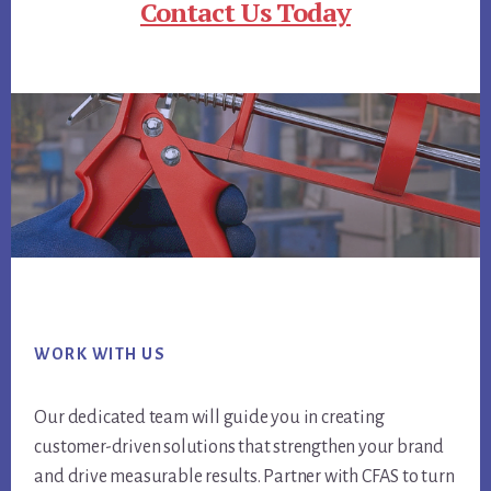
Contact Us Today
Footer
WORK WITH US
Our dedicated team will guide you in creating
customer-driven solutions that strengthen your brand
and drive measurable results. Partner with CFAS to turn