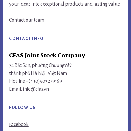
your ideas into exceptional products and lasting value.
Contact our team
CONTACT INFO
CFAS Joint Stock Company
74 Bắc Sơn, phường Chương Mỹ
thành phố Hà Nội, Việt Nam
Hotline:+84 (0)903259169
Email:
info@cfas.vn
FOLLOW US
Facebook