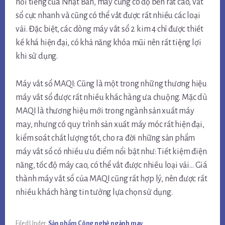
nổi tiếng của Nhật Bản, máy cũng có độ bền rất cao, vắt
sổ cực nhanh và cũng có thể vắt được rất nhiều các loại
vải. Đặc biệt, các dòng máy vắt sổ 2 kim 4 chỉ được thiết
kế khá hiện đại, có khả năng khóa mũi nên rất tiệng lợi
khi sử dụng.
Máy vắt sổ MAQI: Cũng là một trong những thương hiệu
máy vắt sổ được rất nhiều khác hàng ưa chuộng. Mặc dù
MAQI là thương hiệu mới trong ngành sản xuất máy
may, nhưng có quy trình sản xuất máy móc rất hiện đại,
kiểm soát chất lượng tốt, cho ra đời những sản phẩm
máy vắt sổ có nhiều ưu điểm nổi bật như: Tiết kiệm điện
năng, tốc độ máy cao, có thể vắt được nhiều loại vải… Giá
thành máy vắt sổ của MAQI cũng rất hợp lý, nên được rất
nhiều khách hàng tin tưởng lựa chọn sử dụng.
Filed Under:
Sản phẩm Công nghệ ngành may