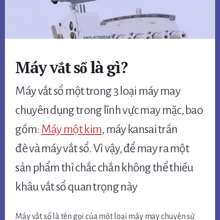
Máy vắt sổ là gì?
Máy vắt sổ một trong 3 loại máy may
chuyên dụng trong lĩnh vực may mặc, bao
gồm:
Máy một kim
, máy kansai trần
đè và máy vắt sổ. Vì vậy, để may ra một
sản phẩm thì chắc chắn không thể thiếu
khâu vắt sổ quan trọng này
Máy vắt sổ là tên gọi của một loại máy may chuyên sử