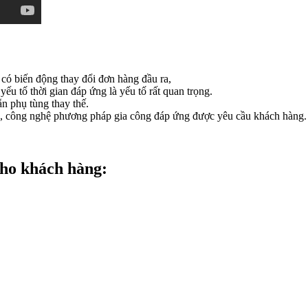
có biến động thay đổi đơn hàng đầu ra,
ếu tố thời gian đáp ứng là yếu tố rất quan trọng.
n phụ tùng thay thế.
ng, công nghệ phương pháp gia công đáp ứng được yêu cầu khách hàng.
cho khách hàng: