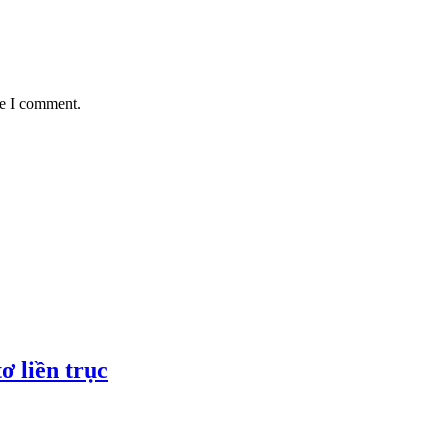
me I comment.
 liền trục