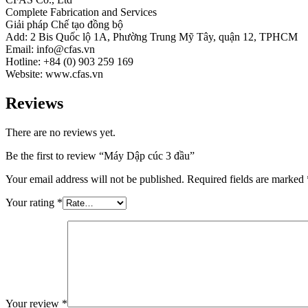
Complete Fabrication and Services
Giải pháp Chế tạo đồng bộ
Add: 2 Bis Quốc lộ 1A, Phường Trung Mỹ Tây, quận 12, TPHCM
Email: info@cfas.vn
Hotline: +84 (0) 903 259 169
Website: www.cfas.vn
Reviews
There are no reviews yet.
Be the first to review “Máy Dập cúc 3 đầu”
Your email address will not be published.
Required fields are marked
Your rating
*
Your review
*