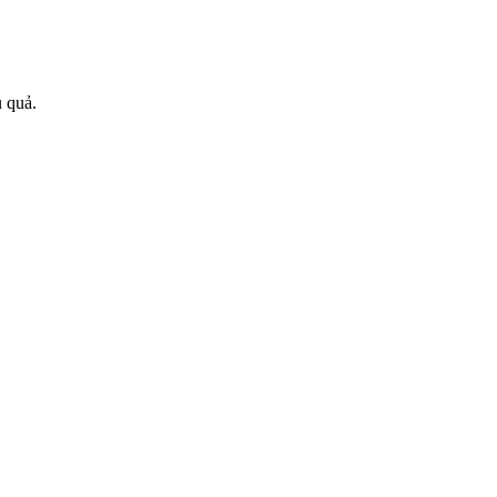
u quả.