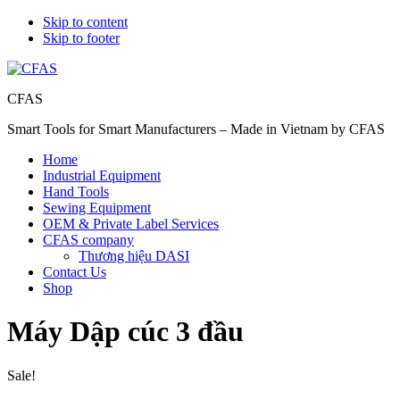
Skip to content
Skip to footer
CFAS
Smart Tools for Smart Manufacturers – Made in Vietnam by CFAS
Home
Industrial Equipment
Hand Tools
Sewing Equipment
OEM & Private Label Services
CFAS company
Thương hiệu DASI
Contact Us
Shop
Máy Dập cúc 3 đầu
Sale!