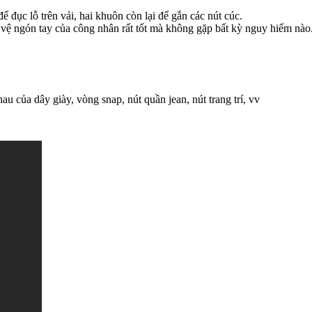
đục lỗ trên vải, hai khuôn còn lại để gắn các nút cúc.
 vệ ngón tay của công nhân rất tốt mà không gặp bất kỳ nguy hiểm nào
u của dây giày, vòng snap, nút quần jean, nút trang trí, vv