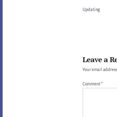
Updating
Reader
Interactions
Leave a R
Your email address
Comment
*