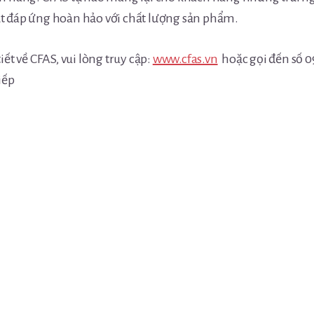
t đáp ứng hoàn hảo với chất lượng sản phẩm.
iết về CFAS, vui lòng truy cập:
www.cfas.vn
hoặc gọi đến số 0
iếp