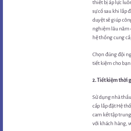
thiết bị áp lực l
sự cố sau khi lắp
duyệt sẽ giúp cô
nghiệm lâu năm c
hệ thống cung cấp
Chọn đúng đội ng
tiết kiệm cho bạn
2. Tiết kiệm thời 
Sử dụng nhà thầu 
cấp lắp đặt Hệ th
cam kết tập trung
với khách hàng, v