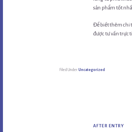
sản phẩm tốt nhấ
Để biết thêm chi t
được tư vấn trực t
Filed Under:
Uncategorized
AFTER ENTRY