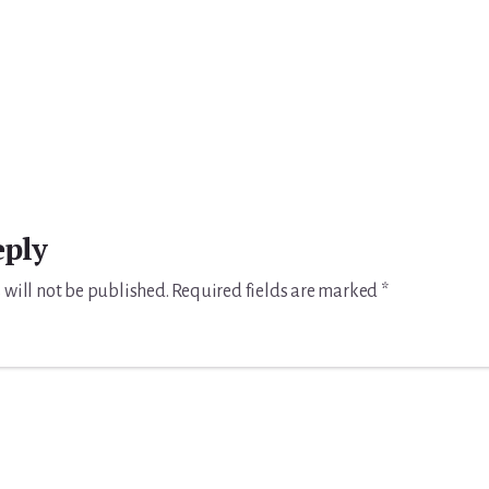
eply
 will not be published.
Required fields are marked
*