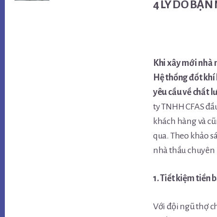
4 LÝ DO BẠ
Khi xây mới nhà 
Hệ thống đốt khí
yêu cầu về chất 
ty TNHH CFAS đầu
khách hàng và cũ
qua. Theo khảo sá
nhà thầu chuyên n
1. Tiết kiệm tiền 
Với đội ngũ thợ c