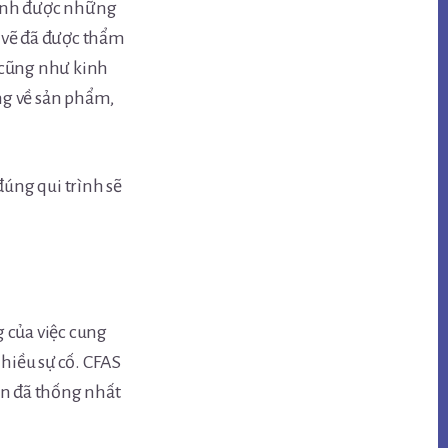
tránh được những
n vẽ đã được thẩm
 cũng như kinh
ng về sản phẩm,
úng qui trình sẽ
 của việc cung
nhiều sự cố. CFAS
án đã thống nhất