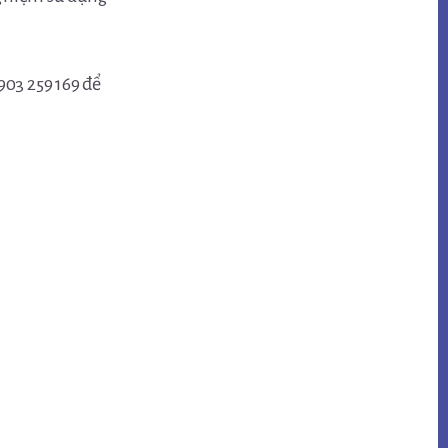
903 259 169 để