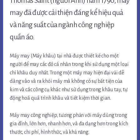
Thomas Saint (người Anh) năm 1790, máy
may đã được cải thiện đáng kể hiệu quả
và năng suất của ngành công nghiệp
quần áo.
Máy may (Máy khâu) tại nhà được thiết kế cho một
người để may các đồ cá nhân trong khi sử dụng một loại
chỉ khâu duy nhất. Trong một máy may hiện đại vải dễ
dàng vào và ra khỏi máy mà không có sự bất tiện của
kim và các công cụ khác như sử dụng trong khâu tay, tự
động hoá quá trình khâu và tiết kiệm thời gian.
Máy may công nghiệp, tương phản với máy dùng trong
gia đình, lớn hơn, nhanh hơn, và đa dạng hơn trong kích
thước, chi phí, hình thức, và khả năng.