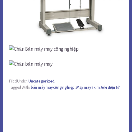
Filed Under:
Uncategorized
Tagged With:
bán máy may công nghiệp
,
Máy may 1 kim Juki điện tử