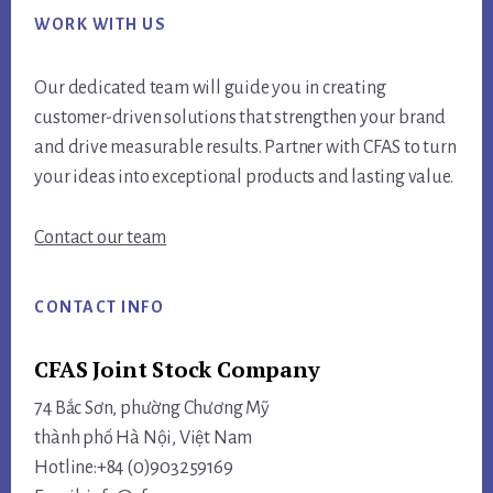
WORK WITH US
Our dedicated team will guide you in creating
customer-driven solutions that strengthen your brand
and drive measurable results. Partner with CFAS to turn
your ideas into exceptional products and lasting value.
Contact our team
CONTACT INFO
CFAS Joint Stock Company
74 Bắc Sơn, phường Chương Mỹ
thành phố Hà Nội, Việt Nam
Hotline:+84 (0)903259169