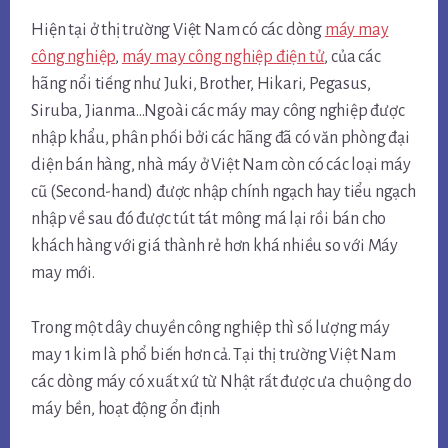
Hiện tại ở thị trường Việt Nam có các dòng
máy may
công nghiệp
,
máy may công nghiệp điện tử
, của các
hãng nổi tiếng như Juki, Brother, Hikari, Pegasus,
Siruba, Jianma…Ngoài các máy may công nghiệp được
nhập khẩu, phân phối bởi các hãng đã có văn phòng đại
diện bán hàng, nhà máy ở Việt Nam còn có các loại máy
cũ (Second-hand) được nhập chính ngạch hay tiểu ngạch
nhập về sau đó được tút tát mông má lại rồi bán cho
khách hàng với giá thành rẻ hơn khá nhiều so với Máy
may mới.
Trong một dây chuyền công nghiệp thì số lượng máy
may 1 kim là phổ biến hơn cả. Tại thị trường Việt Nam
các dòng máy có xuất xứ từ Nhật rất được ưa chuộng do
máy bền, hoạt động ổn định