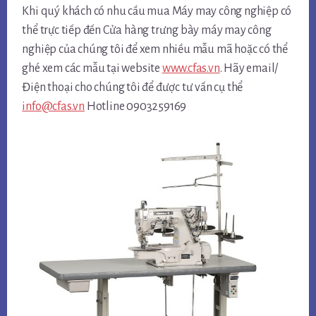
Khi quý khách có nhu cầu mua Máy may công nghiệp có
thể trực tiếp đến Cửa hàng trưng bày máy may công
nghiệp của chúng tôi để xem nhiều mẫu mã hoặc có thể
ghé xem các mẫu tại website
www.cfas.vn
. Hãy email/
Điện thoại cho chúng tôi để được tư vấn cụ thể
info@cfas.vn
Hotline 0903259169